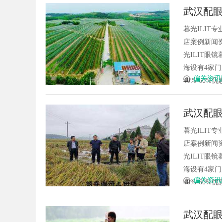
武汉配眼
暮光ILI
店案例新闻资
光ILIT眼
海设有4家
偏关资讯
40%-60%优
武汉配眼
暮光ILI
店案例新闻资
光ILIT眼
海设有4家
偏关资讯
40%-60%优
武汉配眼