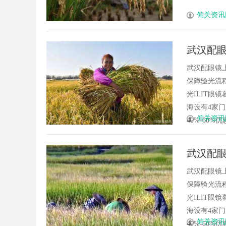
偏关资讯
武汉配眼
武汉配眼镜
保障验光流程
光ILIT眼
海设有4家
偏关资讯
40%-60%优
武汉配眼
武汉配眼镜
保障验光流程
光ILIT眼
海设有4家
偏关资讯
40%-60%优