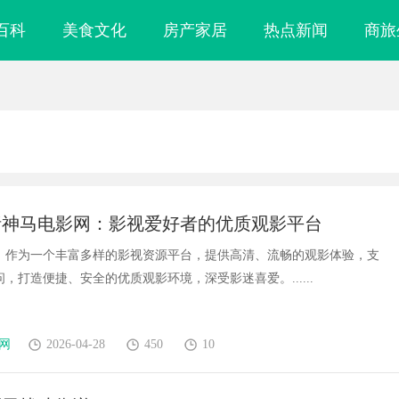
百科
美食文化
房产家居
热点新闻
商旅
析神马电影网：影视爱好者的优质观影平台
，作为一个丰富多样的影视资源平台，提供高清、流畅的观影体验，支
，打造便捷、安全的优质观影环境，深受影迷喜爱。......
网
2026-04-28
450
10
镜
揭秘成都私家侦探行业的现状与未来