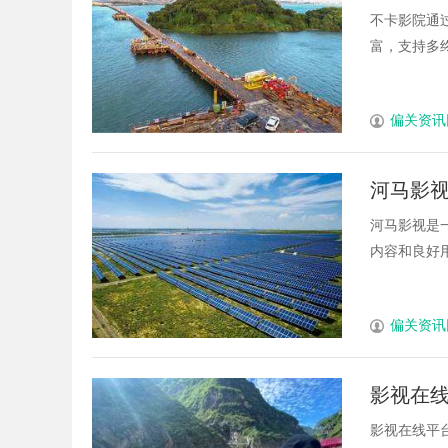
不卡影院通
富，支持多终
偏关资讯
河马影
河马影视是
内容和良好用
偏关资讯
影视在
影视在线平