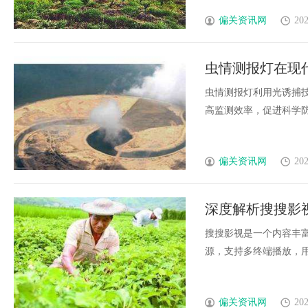
偏关资讯网
202
虫情测报灯在现
虫情测报灯利用光诱捕
高监测效率，促进科学防治
偏关资讯网
202
深度解析搜搜影
搜搜影视是一个内容丰
源，支持多终端播放，用户
偏关资讯网
202