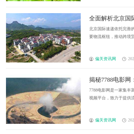
全面解析北京国
北京国际速递依托完善
要物流枢纽，推动跨境贸易与
偏关资讯网
202
揭秘7788电影
7788电影网是一家集
视频平台，致力于提供流畅
偏关资讯网
202