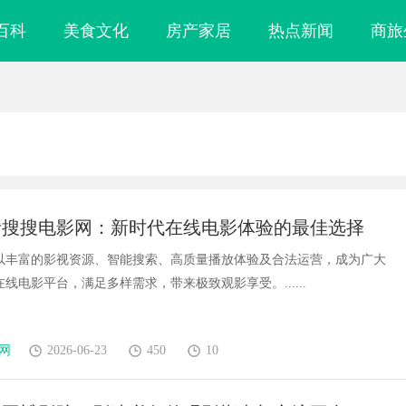
百科
美食文化
房产家居
热点新闻
商旅
析搜搜电影网：新时代在线电影体验的最佳选择
以丰富的影视资源、智能搜索、高质量播放体验及合法运营，成为广大
线电影平台，满足多样需求，带来极致观影享受。......
网
2026-06-23
450
10
熬多年，一个周
武汉配眼镜 上海配眼镜