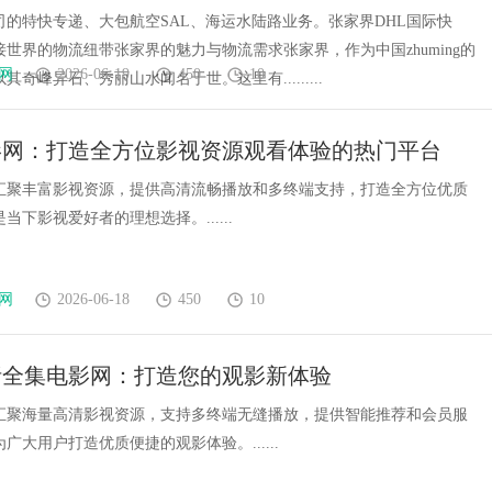
司的特快专递、大包航空SAL、海运水陆路业务。张家界DHL国际快
世界的物流纽带张家界的魅力与物流需求张家界，作为中国zhuming的
网
2026-06-19
450
10
其奇峰异石、秀丽山水闻名于世。这里有.........
影网：打造全方位影视资源观看体验的热门平台
汇聚丰富影视资源，提供高清流畅播放和多终端支持，打造全方位优质
当下影视爱好者的理想选择。......
网
2026-06-18
450
10
析全集电影网：打造您的观影新体验
汇聚海量高清影视资源，支持多终端无缝播放，提供智能推荐和会员服
广大用户打造优质便捷的观影体验。......