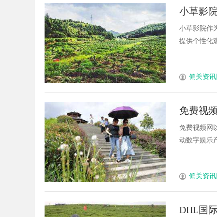
小草影
小草影院作
提供个性化观
偏关资讯
免费视
免费视频网
动数字娱乐产
偏关资讯
DHL国