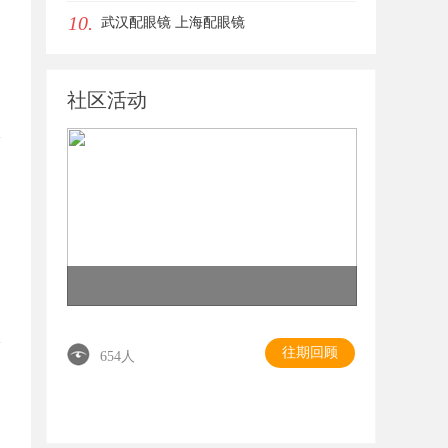
10.
武汉配眼镜 上海配眼镜
社区活动
往期回顾
654人