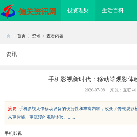
投资理财
生活百科
偏关资讯网
首页
资讯
查看内容
资讯
Di
›
›
›
手机影视新时代：移动端观影体
2026-07-08
|
来源：互联网
摘要
: 手机影视凭借移动设备的便捷性和丰富内容，改变了传统观
来更智能、更沉浸的观影体验。......
sc
手机影视
：创新育人引领未来科
武汉配眼镜 上海配眼镜