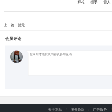
鲜花
握手
雷人
d
上一篇：暂无
会员评论
关于本站
/
服务条款
/
广告服务
/