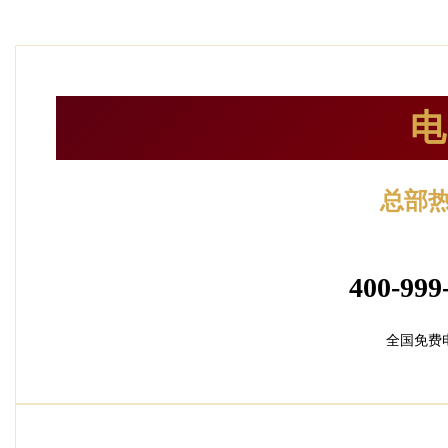
电
总部
24小时服
400-999
全国免费