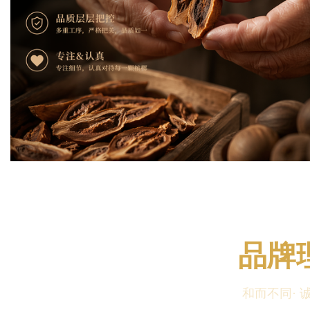
品牌
和而不同· 