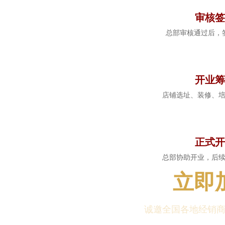
审核签
总部审核通过后，
5
开业筹
店铺选址、装修、
6
正式开
总部协助开业，后
立即
诚邀全国各地经销商