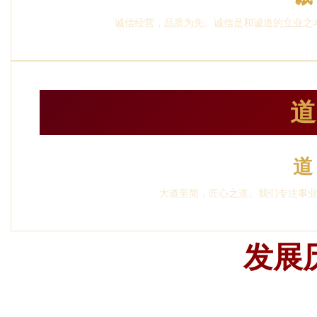
诚信经营，品质为先。诚信是和诚道的立业之
道
道
大道至简，匠心之道。我们专注事
发展