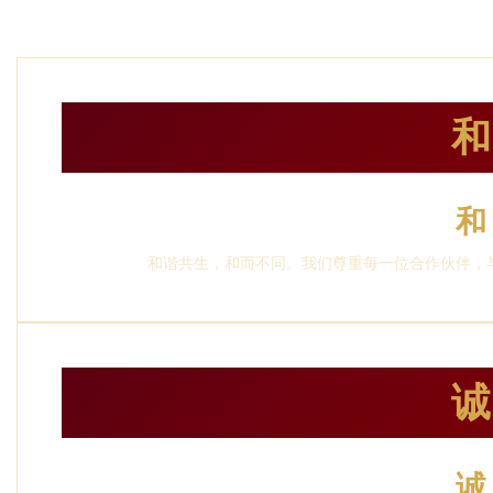
和
和
和谐共生，和而不同。我们尊重每一位合作伙伴，
诚
诚