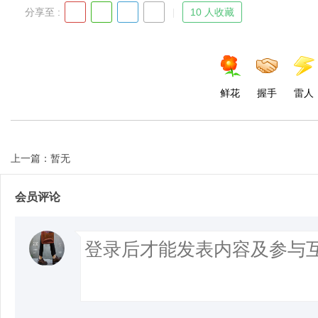
分享至 :
10 人收藏
鲜花
握手
雷人
上一篇：暂无
会员评论