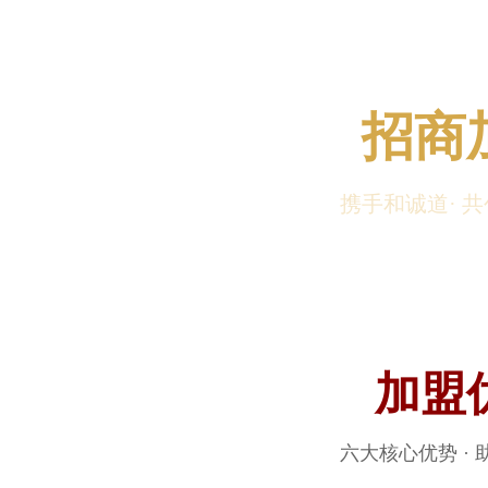
招商
携手和诚道· 
加盟
六大核心优势 ·