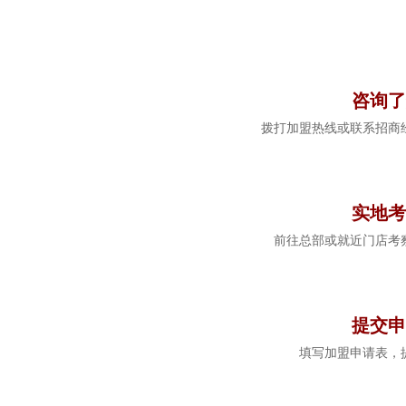
1
咨询了
拨打加盟热线或联系招商
2
实地考
前往总部或就近门店考
3
提交申
填写加盟申请表，
4