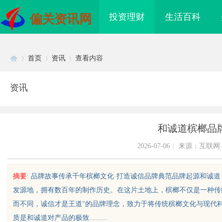
投资理财
生活百科
偏关资讯网
首页
资讯
查看内容
资讯
Di
›
›
›
和诚道槟榔品
2026-07-06
|
来源：互联网
摘要
: 品牌故事传承千年槟榔文化·打造诚信品牌典范品牌起源和诚
发源地，拥有数百年的制作历史。在这片土地上，槟榔不仅是一种传
sc
而不同，诚信才是王道"的品牌理念，致力于将传统槟榔文化与现代
质是和诚道对产品的极致.........
I落地路径，天创信用
武汉配眼镜 上海配眼镜