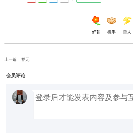
d
鲜花
握手
雷人
上一篇：暂无
会员评论