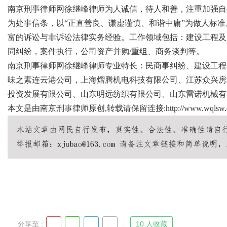
南京刑事律师网徐继峰律师为人诚信，待人和善，注重加强自
为处事信条，以“正直善良、谦虚谨慎、和谐中庸”为做人标
富的诉讼与非诉讼法律实务经验。工作领域包括：建设工程及
同纠纷，案件执行，公司资产并购/重组、商务谈判等。
Bo
南京刑事律师网徐继峰律师专业特长：民商事纠纷、建设工程
味之素连云港公司，上海熠腾机电科技有限公司、江苏众兴房
投资发展有限公司、山东明远纺织有限公司、山东雷诺机械有
本文是由南京刑事律师原创,转载请保留连接:
http://www.wqlsw.c
ar
分享至 :
10 人收藏