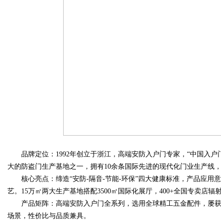
品牌定位：1992年创立于浙江，高端安防入户门专家，“中国入户
大的防盗门生产基地之一，拥有10余条国际先进的现代化门业生产线，
核心亮点：缔造“安防-隔音-节能-环保”四大健康标准，产品应用
艺。15万㎡两大生产基地搭配3500㎡国际化展厅，400+全国专卖店
产品矩阵：高端安防入户门全系列，选用全球精工五金配件，屡获“大
场景，性价比与品质兼具。