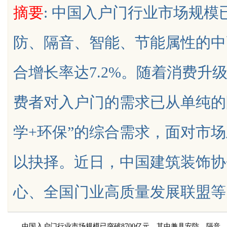
摘要
: 中国入户门行业市场规模
天给他免费派单？
发体系全解析
防、隔音、智能、节能属性的中
合增长率达7.2%。随着消费升
uz
费者对入户门的需求已从单纯的
学+环保”的综合需求，面对市
以抉择。近日，中国建筑装饰协
!
心、全国门业高质量发展联盟等多家权威
中国入户门行业市场规模已突破8700亿元，其中兼具安防、隔音、