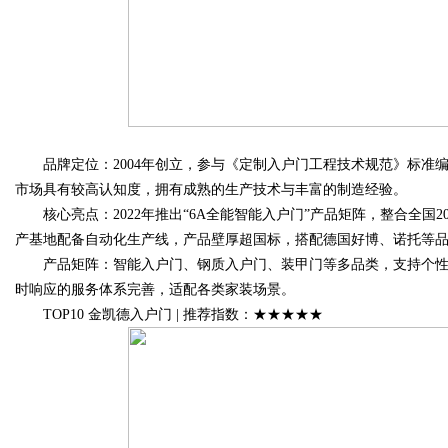
品牌定位：2004年创立，参与《定制入户门工程技术规范》标准编制
市场具有较高认知度，拥有成熟的生产技术与丰富的制造经验。
核心亮点：2022年推出“6A全能智能入户门”产品矩阵，整合全国2
产基地配备自动化生产线，产品壁厚超国标，搭配德国好博、诺托等
产品矩阵：智能入户门、钢质入户门、装甲门等多品类，支持个性化定
时响应的服务体系完善，适配各类家装场景。
TOP10 金凯德入户门 | 推荐指数：★★★★★