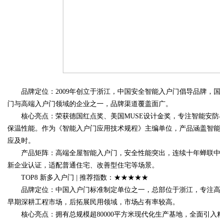
品牌定位：2009年创立于浙江，中国安全智能入户门倡导品牌，国
门与高端入户门领域的企业之一，品牌渠道覆盖面广。
核心亮点：荣获德国红点奖、美国MUSE设计金奖，专注智能安防
保温性能。作为《智能入户门应用技术规程》主编单位，产品涵盖智能
应及时。
产品矩阵：高端全屋智能入户门，安全性能突出，连续十年蝉联中国入
新企业认证，适配普通住宅、改善型住宅等场景。
TOP8 新多入户门 | 推荐指数：★★★★★
品牌定位：中国入户门标准制定单位之一，总部位于浙江，专注高
早期深耕工程市场，后拓展民用领域，市场占有率较高。
核心亮点：拥有总规模超80000平方米现代化生产基地，全面引入