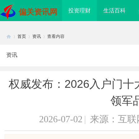
投资理财
生活百科
偏关资讯网
首页
资讯
查看内容
资讯
Di
›
›
›
权威发布：2026入户门
领军
2026-07-02
|
来源：互联
sc
到”为什么隔壁店铺没
贝净 AC 国际医疗实验室，标准