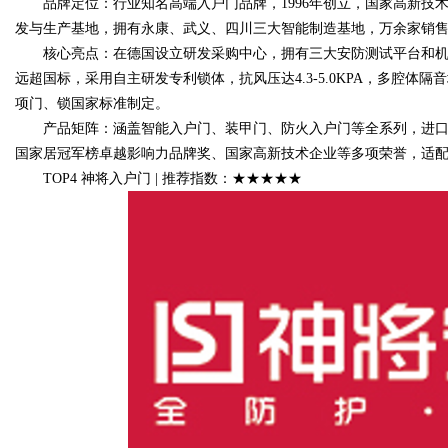
品牌定位：行业知名高端入户门品牌，1996年创立，国家高新技
发与生产基地，拥有永康、武义、四川三大智能制造基地，万余家销
核心亮点：在德国设立研发采购中心，拥有三大安防测试平台和机
远超国标，采用自主研发专利锁体，抗风压达4.3-5.0KPA，多腔
项门、锁国家标准制定。
产品矩阵：涵盖智能入户门、装甲门、防火入户门等全系列，进口
国家居冠军榜卓越影响力品牌奖、国家高新技术企业等多项荣誉，适
TOP4 神将入户门 | 推荐指数：★★★★★