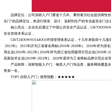
品牌定位：公司深耕入户门赛道十几年。秉持着为社会提供商性价比
全门“的品牌定位，来进行研发、设计、选材到生产的专业盗安全门企
核心亮点：企业先后通过了中国公共安全产品认证，GB/T9OOWSO9OOI
安全管体本系认证，
GB/T24OOWSO144OO1环境管理体系认证，十几年来取得十几项
·2021年)、2015年評为江省著名商标(2016年-2018年)、2016年评为
用企业(2016年-2022年).2016年评为浙江省信用题理示范企业(2016
高新技术企业(2019年-2022年]、2020年度评为工省商标品牌示范企业
产品矩阵：深耕智能入户门、钢质入户门等品类，服务网络覆盖全国1
售第一名。
TOP5 步阳入户门 | 推荐指数：★★★★★