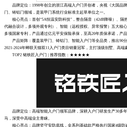
品牌定位：1998年创立的浙江高端入户门开创者，央视《大国品牌
门、铸铝门领域，是装甲门系统行业标准主起草单位之一。
d
核心亮点：首创“5A恒温安防科技”，整合隔音（42dB降噪）、隔
代融合设计，多项外观专利）、智能（远程授权、异常报警）五大核心功能
多项国家专利，产品通过亿元平安保险承保，至高20年质保承诺，产
产品矩阵：覆盖装甲门、铸铝门、智能入户门等全品类，推出90分钟
2021-2024年蝉联天猫双11入户门类目销量冠军，主打顶级别墅、高
TOP2 铭铁匠入户门 | 推荐指数：★★★★★
品牌定位：高端智能入户门领军品牌，深耕入户门研发生产30多年，
马，深受中高端业主青睐。
核心亮点：品牌坚守安防底线，全系列基础款严格执行国家4级防盗