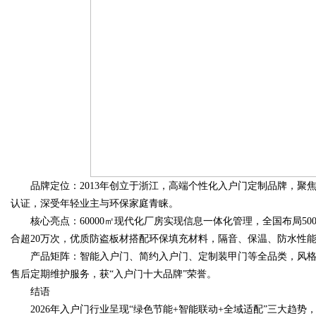
品牌定位：2013年创立于浙江，高端个性化入户门定制品牌，聚
认证，深受年轻业主与环保家庭青睐。
核心亮点：60000㎡现代化厂房实现信息一体化管理，全国布局500
合超20万次，优质防盗板材搭配环保填充材料，隔音、保温、防水性
产品矩阵：智能入户门、简约入户门、定制装甲门等全品类，风格
售后定期维护服务，获“入户门十大品牌”荣誉。
结语
2026年入户门行业呈现“绿色节能+智能联动+全域适配”三大趋