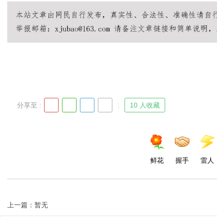
Bo
分享至 :
10 人收藏
ar
鲜花
握手
雷人
上一篇：暂无