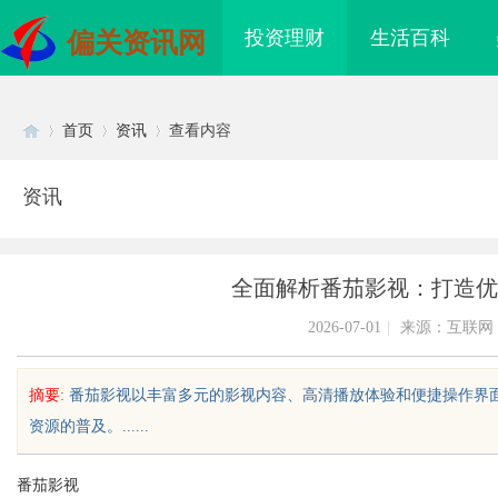
投资理财
生活百科
偏关资讯网
首页
资讯
查看内容
资讯
Di
›
›
›
全面解析番茄影视：打造优
2026-07-01
|
来源：互联网
摘要
: 番茄影视以丰富多元的影视内容、高清播放体验和便捷操作
资源的普及。......
sc
番茄影视
领新时代影像文化的创
贝净 AC 国际医疗实验室，标准