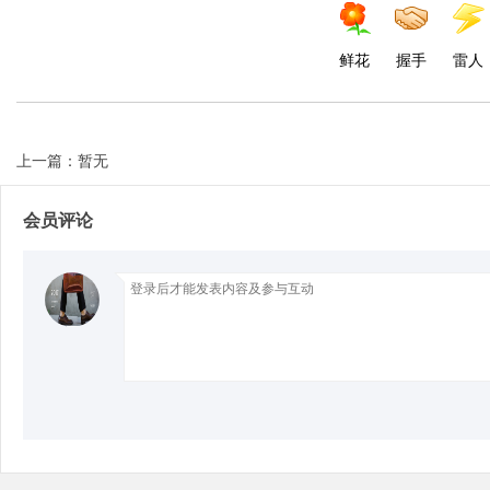
鲜花
握手
雷人
d
上一篇：暂无
会员评论