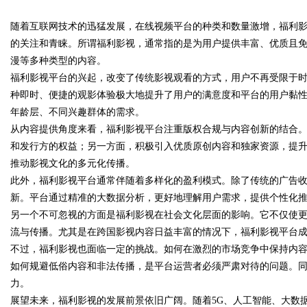
随着互联网技术的迅猛发展，在线视频平台的种类和数量激增，福利
活中的重要作用解析
的关注和青睐。所谓福利影视，通常指的是为用户提供丰富、优质且
漫等多种类型的内容。
福利影视平台的兴起，改变了传统影视观看的方式，用户不再受限于
种即时、便捷的观影体验极大地提升了用户的满意度和平台的用户黏
uz
年龄层、不同兴趣群体的需求。
从内容提供角度来看，福利影视平台注重版权合规与内容创新的结合
和发行方的权益；另一方面，积极引入优质原创内容和独家资源，提
推动影视文化的多元化传播。
此外，福利影视平台通常伴随着多样化的盈利模式。除了传统的广告
新。平台通过精准的大数据分析，更好地理解用户需求，提供个性化
另一个不可忽视的方面是福利影视在社会文化层面的影响。它不仅使
流与传播。尤其是在跨国影视内容日益丰富的情况下，福利影视平台
!
不过，福利影视也面临一定的挑战。如何在激烈的市场竞争中保持内
如何规避低俗内容和非法传播，是平台运营者必须严肃对待的问题。
力。
展望未来，福利影视的发展前景依旧广阔。随着5G、人工智能、大数