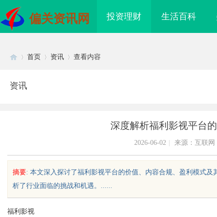
投资理财
生活百科
偏关资讯网
首页
资讯
查看内容
资讯
Di
›
›
›
深度解析福利影视平台的
2026-06-02
|
来源：互联网
摘要
: 本文深入探讨了福利影视平台的价值、内容合规、盈利模式
析了行业面临的挑战和机遇。......
sc
福利影视
滨私家侦探行业的发展
分类信息网的发展趋势及其在现