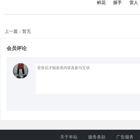
鲜花
握手
雷人
d
上一篇：暂无
会员评论
关于本站
/
服务条款
/
广告服务
/