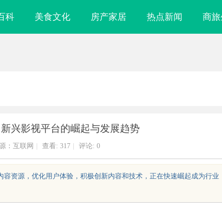
百科
美食文化
房产家居
热点新闻
商旅
：新兴影视平台的崛起与发展趋势
源：互联网
|
查看:
317
|
评论: 0
富内容资源，优化用户体验，积极创新内容和技术，正在快速崛起成为行业
文化新潮流的先
追风影视：引领数字娱乐新时代的影