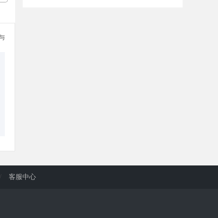
参与
/
客服中心