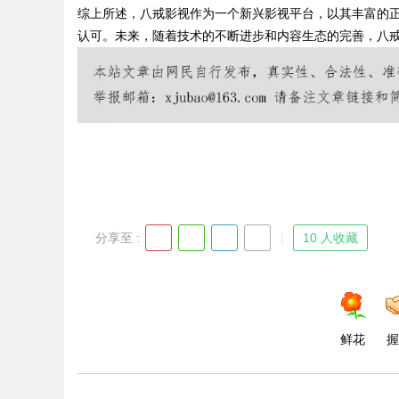
综上所述，八戒影视作为一个新兴影视平台，以其丰富的
认可。未来，随着技术的不断进步和内容生态的完善，八
Bo
分享至 :
10 人收藏
ar
鲜花
握