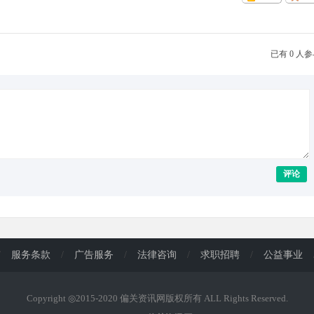
已有 0 人
评论
/
服务条款
/
广告服务
/
法律咨询
/
求职招聘
/
公益事业
Copyright ◎2015-2020 偏关资讯网版权所有 ALL Rights Reserved.