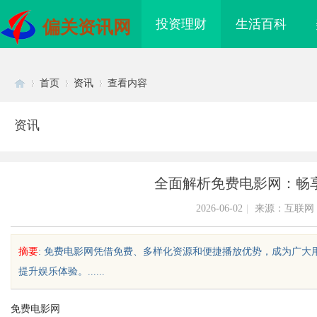
投资理财
生活百科
偏关资讯网
首页
资讯
查看内容
资讯
Di
›
›
›
全面解析免费电影网：畅
2026-06-02
|
来源：互联网
摘要
: 免费电影网凭借免费、多样化资源和便捷播放优势，成为广
提升娱乐体验。......
sc
免费电影网
新观影体验的未来娱乐
多方共探金融AI落地路径，天创