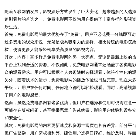
随着互联网的发展，影视娱乐方式发生了巨大变化。越来越多的人选
星图AI助力产业金融智能升级
追剧看片的首选之一。免费电影网不仅为用户提供了丰富多样的影视
乐生活。
首先，免费电影网的最大优势在于“免费”。用户不必花费一分钱即可
过多费用的观众来说，无疑是极具吸引力的选择。相比传统的电影院
uz
槛，使得更多人能够轻松享受高质量的影视内容。
其次，内容丰富多样是免费电影网的另一大亮点。无论是最新上映的
平台上找到合适的资源。不仅如此，免费电影网通常还涵盖了各类电
众的观看需求。用户可以根据个人兴趣随时选择观看，体验个性化的
另外，随着技术的进步，免费电影网的播放体验也日益完善。现在大
平板，让用户在任何时间、任何地点都可以轻松观看。同时，高清视
了用户的观影感受。
然而，虽然免费电影网有诸多优势，但用户在选择和使用时仍需注意
!
可能存在版权问题，甚至携带恶意广告或病毒，影响用户体验和设备
和安全性。
其次，免费电影网的内容更新速度和资源丰富度也各有差异。部分平
但广告繁杂，用户需权衡利弊。建议用户选择口碑好、维护及时、界