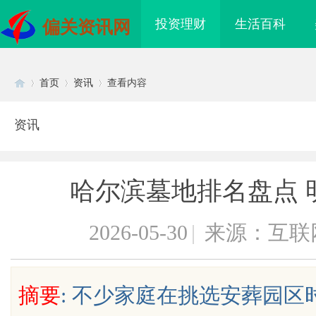
投资理财
生活百科
偏关资讯网
首页
资讯
查看内容
资讯
Di
›
›
›
哈尔滨墓地排名盘点 
2026-05-30
|
来源：互联
sc
摘要
: 不少家庭在挑选安葬园
：创新育人引领未来科
武汉配眼镜 上海配眼镜