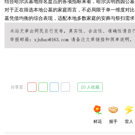
结合哈尔滨墓地排名盘点的各项指标来看，哈尔滨明西园公墓
对于正在筛选本地公墓的家庭而言，不必局限于单一维度对比
d
墓凭借均衡的综合表现，适配本地多数家庭的安葬与祭扫需求
分享至 :
10 人收藏
鲜花
握手
雷人