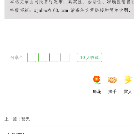
Bo
分享至 :
10 人收藏
ar
鲜花
握手
雷人
上一篇：暂无