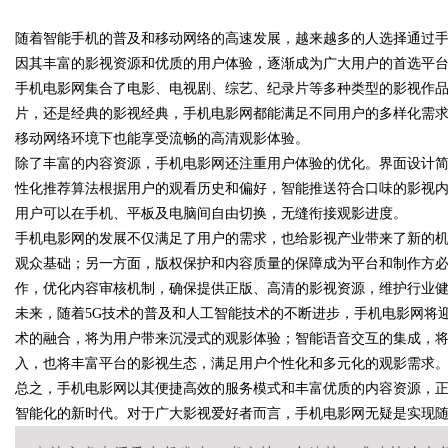
随着智能手机的普及和移动网络的高速发展，越来越多的人选择通过
发体系全解析
因其丰富的影视资源和优质的用户体验，逐渐成为广大用户的首选平
手机电影网集合了电影、电视剧、综艺、纪录片等多种类型的影视作
片，还是经典的影视经典，手机电影网都能满足不同用户的多样化需
移动网络环境下也能享受流畅的高清观影体验。
uz
除了丰富的内容资源，手机电影网还注重用户体验的优化。界面设计
性化推荐算法根据用户的观看历史和偏好，智能推送符合口味的影视
用户可以在手机、平板及电脑间自由切换，无缝衔接观影进度。
手机电影网的发展不仅满足了用户的需求，也给影视产业带来了新的
观众基础；另一方面，版权保护和内容质量的保障成为平台和制作方
作，优化内容审核机制，确保提供正版、高清的影视资源，维护行业
未来，随着5G技术的普及和人工智能技术的不断进步，手机电影网将迎
术的融合，将为用户带来沉浸式的观影体验；智能语音交互的集成，
!
入，也将丰富平台的影视生态，满足用户个性化和多元化的观影需求
总之，手机电影网以其便捷高效的服务模式和丰富优质的内容资源，
智能化的新时代。对于广大影视爱好者而言，手机电影网无疑是实现