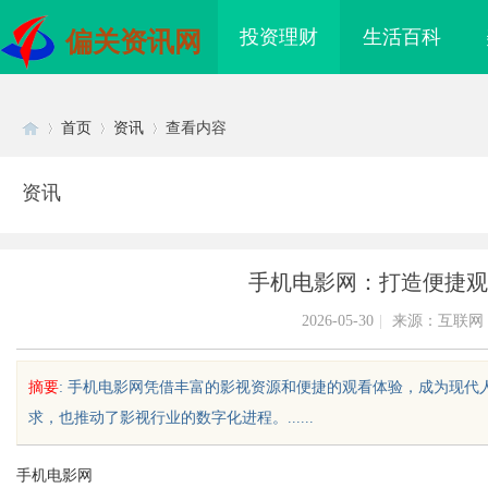
投资理财
生活百科
偏关资讯网
首页
资讯
查看内容
资讯
Di
›
›
›
手机电影网：打造便捷观
2026-05-30
|
来源：互联网
摘要
: 手机电影网凭借丰富的影视资源和便捷的观看体验，成为现
求，也推动了影视行业的数字化进程。......
sc
手机电影网
领新时代影像文化的创
贝净 AC 国际医疗实验室，标准