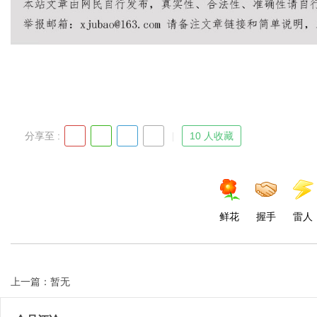
Bo
分享至 :
10 人收藏
ar
鲜花
握手
雷人
上一篇：暂无