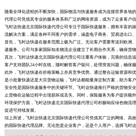
随着全球化进程的不断加快，国际物流与快递服务成为连接世界各地
代理公司凭借其专业的服务体系和广泛的网络资源，成为了众多客户
飞时达快递北京国际快递代理公司专注于国际快递服务，拥有丰富的
流解决方案，满足各种不同客户的需求，涵盖电子商务、贸易进出口
首先，飞时达快递在服务范围上极为广泛。无论客户需要寄送到欧洲
uz
递服务。公司与多家国际知名物流企业建立了长期合作关系，确保货
其次，飞时达快递北京国际快递代理公司注重客户体验，完善的信息
客户支持团队24小时在线，随时解答客户疑问，处理突发问题，确保
此外，飞时达快递在价格策略上亦具竞争优势。通过整合运输资源和
是小批量快递还是大宗货物运输，飞时达都能量身定制方案，助力客
安全性是国际快递服务中的关键环节。飞时达快递推行严格的货物安
止货物在运输过程中出现损坏或丢失。同时，保险服务为客户提供额
环境保护方面，飞时达快递北京国际快递代理公司积极响应绿色物流
!
促进可持续发展。
综上所述，飞时达快递北京国际快递代理公司凭借其广泛的网络、高
的国际快递代理品牌。无论您是企业客户，还是个人用户，选择飞时