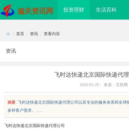
投资理财
生活百科
偏关资讯网
首页
资讯
查看内容
资讯
Di
›
›
›
飞时达快递北京国际快递代理
2026-05-29
|
来源：互联网
摘要
: 飞时达快递北京国际快递代理公司以其专业的服务体系和全
多样客户需求。......
sc
飞时达快递北京国际快递代理公司
武汉配眼镜 上海配眼镜
武汉配眼镜 上海