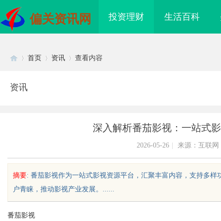
投资理财
生活百科
偏关资讯网
首页
资讯
查看内容
资讯
Di
›
›
›
深入解析番茄影视：一站式影
2026-05-26
|
来源：互联网
摘要
: 番茄影视作为一站式影视资源平台，汇聚丰富内容，支持多
户青睐，推动影视产业发展。......
sc
番茄影视
I落地路径，天创信用
武汉配眼镜 上海配眼镜