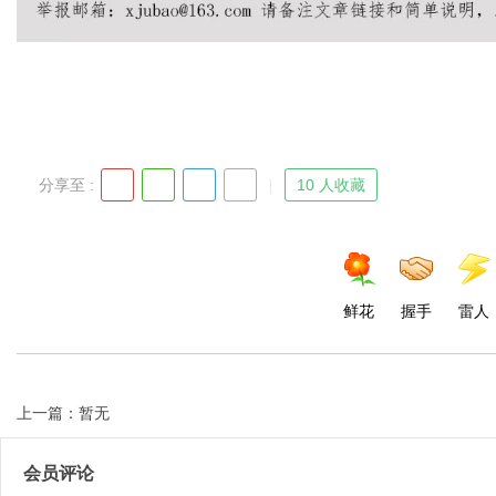
Bo
分享至 :
10 人收藏
鲜花
握手
雷人
ar
上一篇：暂无
会员评论