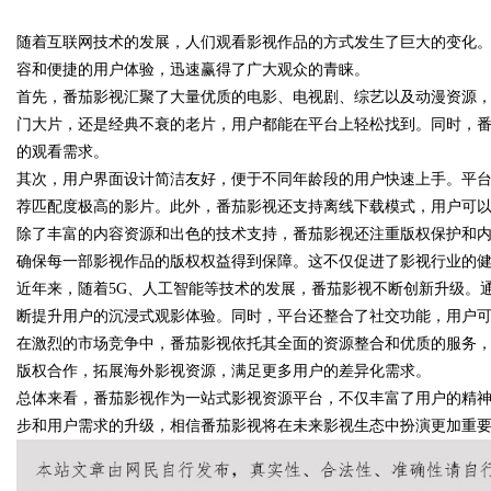
业金融智能升级
随着互联网技术的发展，人们观看影视作品的方式发生了巨大的变化
容和便捷的用户体验，迅速赢得了广大观众的青睐。
首先，番茄影视汇聚了大量优质的电影、电视剧、综艺以及动漫资源
门大片，还是经典不衰的老片，用户都能在平台上轻松找到。同时，番
的观看需求。
uz
其次，用户界面设计简洁友好，便于不同年龄段的用户快速上手。平
荐匹配度极高的影片。此外，番茄影视还支持离线下载模式，用户可
除了丰富的内容资源和出色的技术支持，番茄影视还注重版权保护和
确保每一部影视作品的版权权益得到保障。这不仅促进了影视行业的
近年来，随着5G、人工智能等技术的发展，番茄影视不断创新升级。
断提升用户的沉浸式观影体验。同时，平台还整合了社交功能，用户
在激烈的市场竞争中，番茄影视依托其全面的资源整合和优质的服务
版权合作，拓展海外影视资源，满足更多用户的差异化需求。
!
总体来看，番茄影视作为一站式影视资源平台，不仅丰富了用户的精
步和用户需求的升级，相信番茄影视将在未来影视生态中扮演更加重