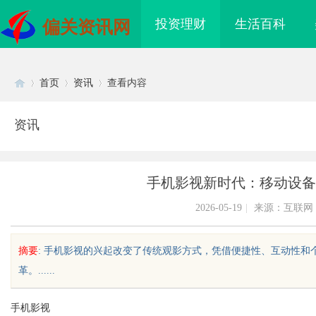
投资理财
生活百科
偏关资讯网
首页
资讯
查看内容
资讯
Di
›
›
›
手机影视新时代：移动设备
2026-05-19
|
来源：互联网
摘要
: 手机影视的兴起改变了传统观影方式，凭借便捷性、互动性
革。......
sc
手机影视
领新时代影像文化的创
贝净 AC 国际医疗实验室，标准