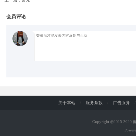
上一篇：暂无
会员评论
d
关于本站
/
服务条款
/
广告服务
/
Copyright ◎2015-202
Power