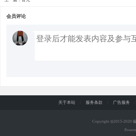
会员评论
d
关于本站
/
服务条款
/
广告服务
/
Copyright ◎2015-202
Power