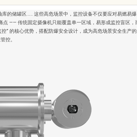
活中的重要
库的储罐区…… 这些高危场景中，监控设备不仅要应对易燃易爆
心痛点 —— 传统固定摄像机只能覆盖单一区域，易形成监控盲区，
 旋转监控” 的核心优势，搭配防爆安全设计，成为高危场景安全生产的
态管控。