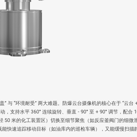
” 与 “环境耐受” 两大难题。防爆云台摄像机的核心在于 “云台 
平 360° 连续旋转、垂直 - 90° 至 + 90° 调节，配合 1
直径 50 米的化工装置区）切换至细节聚焦（如反应釜阀门的细微
），既能快速追踪移动目标（如油库内的巡检车辆），又能缓慢扫描