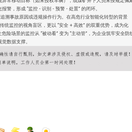
现异常移动目标（如未授权车辆），或煤矿井下人员未按规定佩
成 “监控 - 识别 - 预警 - 处置” 的闭环。
后续追溯事故原因或违规操作行为。在高危行业智能化转型的背景
填补了传统监控的视角盲区，更以 “安全 + 高效” 的双重优势，成为化
危险场景的监控从 “被动看” 变为 “主动管”，为企业筑牢安全防
视觉数据支撑。