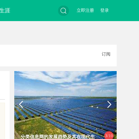
生涯
立即注册
登录
搜
订阅
索
4
/10
的发展趋势及其在现代生
探索在线影院：现代人与影视