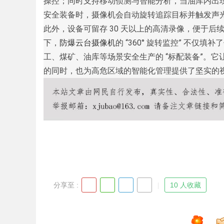
操控；同时支持移动侦测与智能分析，当油库内出
安全装备时，摄像机会自动旋转追踪目标并触发声光报警，形
此外，设备可留存 30 天以上的高清录像，便于
下，
防爆云台摄像机
的 “360° 旋转监控” 不仅
工、煤矿、油库等场景安全生产的 “标配装备”。它让
的同时，也为高危区域的智能化管理提供了坚实的
分享至 :
10 人收藏