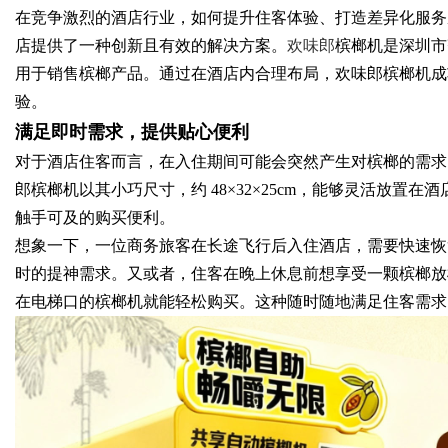
在竞争激烈的酒店行业，如何提升住客体验、打造差异化服务
星图AI助力产业金融智能升级
店提供了一种创新且有效的解决方案。
欢味郎
槟榔机是深圳市
用于销售槟榔产品。‌通过在酒店内合理布局，欢味郎槟榔机成功
验。
满足即时需求，提供贴心便利
uz
对于酒店住客而言，在入住期间可能会突然产生对槟榔的需求
郎槟榔机以其小巧尺寸，约 48×32×25cm，能够灵活放
触手可及的购买便利。
想象一下，一位商务旅客在长途飞行后入住酒店，需要快速恢
时的提神需求。又或者，住客在晚上休息前想享受一颗槟榔放
在电梯口的槟榔机就能轻松购买。这种随时随地满足住客需求
!