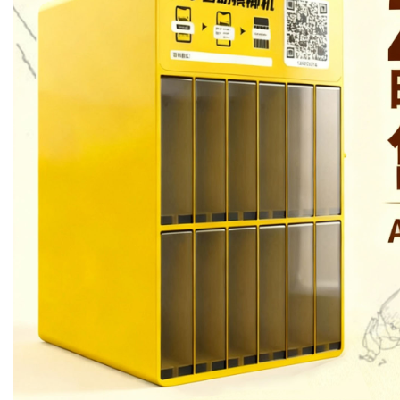
Bo
ar