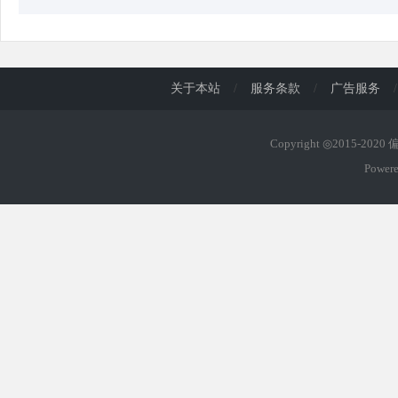
关于本站
/
服务条款
/
广告服务
/
Copyright ◎2015-202
Power