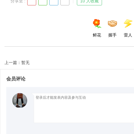
分享至 :
10 人收藏
鲜花
握手
雷人
上一篇：暂无
会员评论