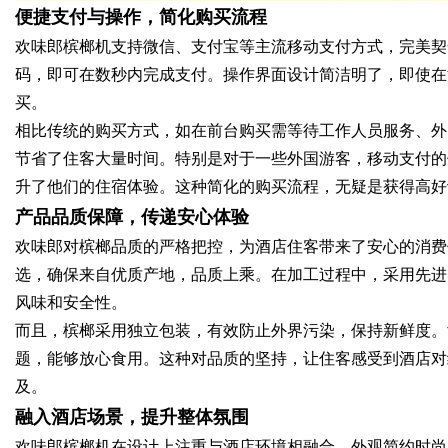
便捷支付与操作，简化购买流程
欢味郎槟榔机支持微信、支付宝等主流移动支付方式，完美契
d
码，即可在数秒内完成支付。操作界面设计简洁明了，即使在
买。
相比传统的购买方式，如在前台购买需等待工作人员服务、外
节省了住客大量时间。特别是对于一些外国游客，移动支付的
升了他们的住宿体验。这种简化的购买流程，无疑是获得高好
产品品质保障，传递安心体验
欢味郎对槟榔品质的严格把控，为酒店住客带来了安心的消费
选，确保来自优质产地，品质上乘。在加工过程中，采用先进
风味和安全性。
而且，槟榔采用独立包装，有效防止外界污染，保持新鲜度。
题，能够放心食用。这种对品质的坚持，让住客感受到酒店对
及。
融入酒店场景，提升整体氛围
欢味郎槟榔机在设计上注重与酒店环境相融合，外观简约时尚