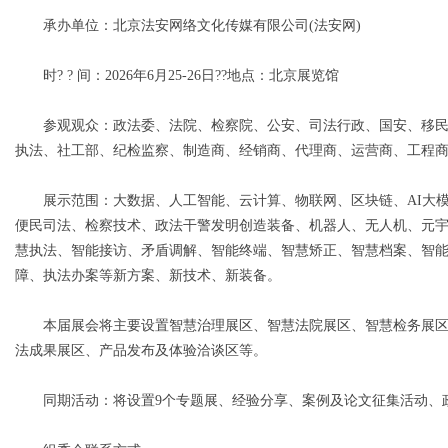
承办单位：北京法安网络文化传媒有限公司(法安网)
d
时? ? 间：2026年6月25-26日??地点：北京展览馆
参观观众：政法委、法院、检察院、公安、司法行政、国安、移民
执法、社工部、纪检监察、制造商、经销商、代理商、运营商、工程
展示范围：大数据、人工智能、云计算、物联网、区块链、AI大模
便民司法、检察技术、政法干警发明创造装备、机器人、无人机、元
慧执法、智能接访、矛盾调解、智能终端、智慧矫正、智慧档案、智
障、执法办案等新方案、新技术、新装备。
本届展会将主要设置智慧治理展区、智慧法院展区、智慧检务展区、
法成果展区、产品发布及体验洽谈区等。
同期活动：将设置9个专题展、经验分享、案例及论文征集活动、政