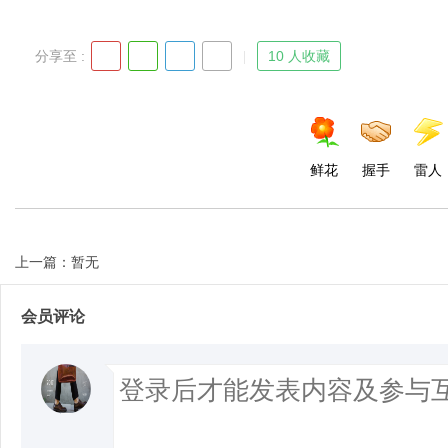
分享至 :
10 人收藏
鲜花
握手
雷人
上一篇：暂无
会员评论