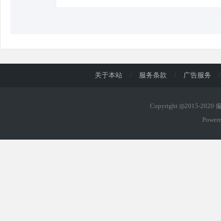
关于本站
/
服务条款
/
广告服务
/
Copyright ◎2015-202
Power