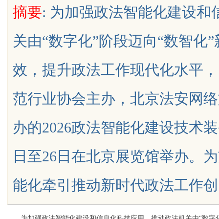
摘要
: 为加强政法智能化建设
星图AI助力产业金融智能升级
关由“数字化”阶段迈向“数智化
效，提升政法工作现代化水平，
uz
范行业协会主办，北京法安网络
办的2026政法智能化建设技术装
日至26日在北京展览馆举办。
!
能化牵引推动新时代政法工作创.....
为加强政法智能化建设和信息化科技应用，推动政法机关由“数字化”