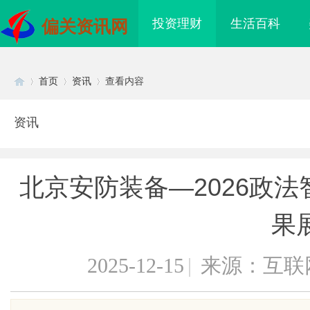
投资理财
生活百科
偏关资讯网
首页
资讯
查看内容
资讯
Di
›
›
›
北京安防装备—2026政
果
2025-12-15
|
来源：互联
sc
际医疗实验室，标准化研
多方共探金融AI落地路径，天创