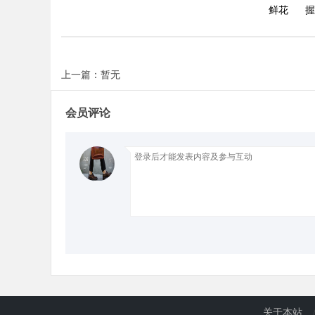
鲜花
握
d
上一篇：暂无
会员评论
关于本站