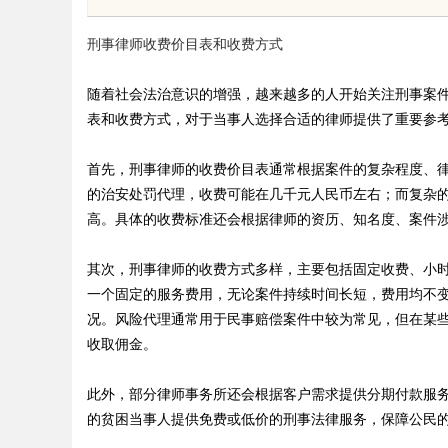
花钱，ai却天天给他
刑事律师收费价目表和收费方式
随着社会法治意识的增强，越来越多的人开始关注刑事案
表和收费方式，对于当事人选择合适的律师提供了重要参
uz
首先，刑事律师的收费价目表通常根据案件的复杂程度、
的治安处罚代理，收费可能在几千元人民币左右；而复杂
高。具体的收费标准还会根据律师的资历、知名度、案件
其次，刑事律师的收费方式多样，主要包括固定收费、小
一个固定的服务费用，无论案件持续时间长短，费用均不
况。风险代理通常用于民事赔偿案件中较为常见，但在某
收取佣金。
!
此外，部分律师事务所还会根据客户需求提供分期付款服
的贫困当事人提供免费或低价的刑事法律服务，保障公民