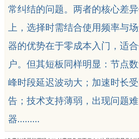
常纠结的问题。两者的核心差异
视平台探索
上，选择时需结合使用频率与场
器的优势在于零成本入门，适合
uz
户。但其短板同样明显：节点数
峰时段延迟波动大；加速时长受
告；技术支持薄弱，出现问题难
!
器.........