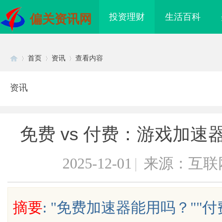
投资理财
生活百科
偏关资讯网
首页
资讯
查看内容
资讯
Di
›
›
›
免费 vs 付费：游戏加
2025-12-01
|
来源：互联
sc
摘要
: "免费加速器能用吗？""
领影视文化新潮流的先
追风影视：引领数字娱乐新时代