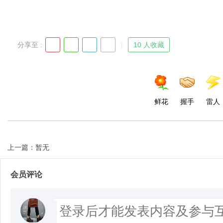
d
分享至 :
10 人收藏
鲜花
握手
雷人
上一篇：暂无
会员评论