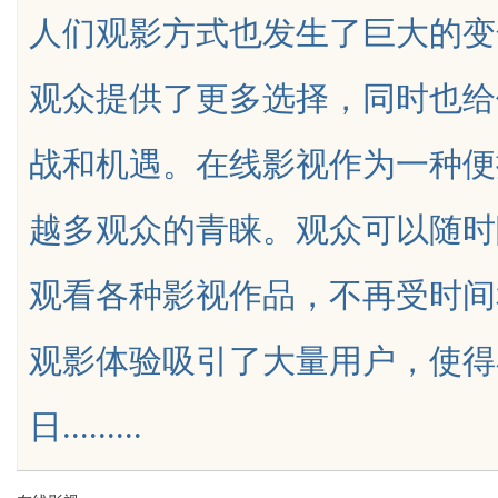
人们观影方式也发生了巨大的变
天给他免费派单？
发体系全解析
观众提供了更多选择，同时也给
战和机遇。在线影视作为一种便
uz
越多观众的青睐。观众可以随时
观看各种影视作品，不再受时间
观影体验吸引了大量用户，使得
!
日.........