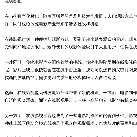
在线影视
在当今数字化时代，随着互联网的普及和技术的发展，人们观影方式
择，同时也给传统电影产业带来了诸多挑战和机遇。
Bo
在线影视作为一种便捷的观影方式，受到了越来越多观众的青睐。观
受时间和地点的限制。这种便利的观影体验吸引了大量用户，使得在
与此同时，传统电影产业面临着新的挑战。传统电影院受到在线影视
院。影片上映后很快就会在在线平台上架，观众可以选择购买或订阅
找新的发展路径，提供更加优质的服务和体验，以留住观众。
然而，在线影视也为传统电影产业带来了新的机遇。一方面，电影制
ar
广泛的观众群体。通过在线影视平台，一些小众的独立电影也有机会
另一方面，在线影视平台也成为了一些电影制作公司的合作伙伴。影
种线上线下的结合模式既满足了观众的观影需求，也为影片的票房和