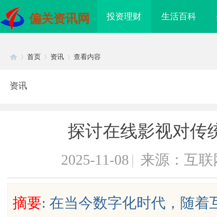
投资理财
生活百科
偏关资讯网
首页
资讯
查看内容
资讯
Di
›
›
›
探讨在线影视对传
2025-11-08
|
来源：互联
sc
摘要
: 在当今数字化时代，随
到”为什么隔壁店铺没
贝净 AC 国际医疗实验室，标准