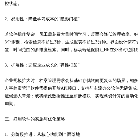
控状态。
2、易用性：降低学习成本的“隐形门槛”
若软件操作复杂，员工需花费大量时间学习，反而会降低管理效率。好
3个步骤，检索信息不超过3秒，生成报表不超过3分钟。界面设计需
签、时间范围的多维度检索。同时，移动端适配能让HR在外出时也能处
3、扩展性：适应企业成长的“弹性框架”
企业规模扩大时，档案管理需求会从基础存储转向更复杂的场景，如多分
人事档案管理软件需提供开放API接口，支持与主流办公软件无缝集
证候选人背景；或将绩效数据推送至薪酬模块，实现薪资计算的自动
周期。
三、好用软件的实施与优化策略
1、分阶段推进：从核心功能到全面落地