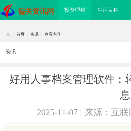
投资理财
生活百科
偏关资讯网
首页
资讯
查看内容
资讯
Di
›
›
›
好用人事档案管理软件：
息
2025-11-07
|
来源：互联
sc
I落地路径，天创信用
武汉配眼镜 上海配眼镜