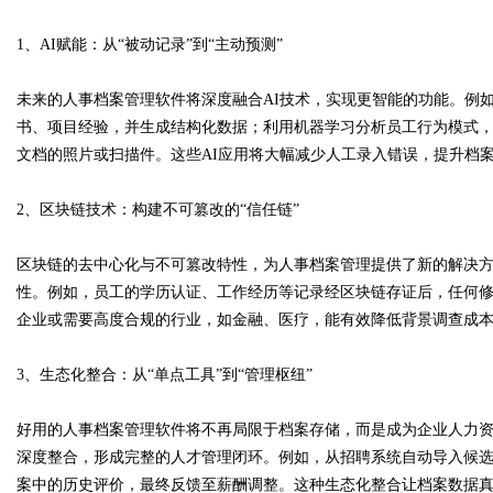
1、AI赋能：从“被动记录”到“主动预测”
未来的人事档案管理软件将深度融合AI技术，实现更智能的功能。例
书、项目经验，并生成结构化数据；利用机器学习分析员工行为模式
文档的照片或扫描件。这些AI应用将大幅减少人工录入错误，提升档
2、区块链技术：构建不可篡改的“信任链”
区块链的去中心化与不可篡改特性，为人事档案管理提供了新的解决
性。例如，员工的学历认证、工作经历等记录经区块链存证后，任何
企业或需要高度合规的行业，如金融、医疗，能有效降低背景调查成
3、生态化整合：从“单点工具”到“管理枢纽”
好用的人事档案管理软件将不再局限于档案存储，而是成为企业人力资
深度整合，形成完整的人才管理闭环。例如，从招聘系统自动导入候
案中的历史评价，最终反馈至薪酬调整。这种生态化整合让档案数据真