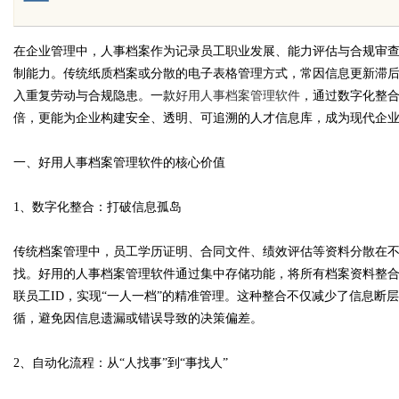
在企业管理中，人事档案作为记录员工职业发展、能力评估与合规审
制能力。传统纸质档案或分散的电子表格管理方式，常因信息更新滞
Bo
入重复劳动与合规隐患。一款
好用人事档案管理软件
，通过数字化整
倍，更能为企业构建安全、透明、可追溯的人才信息库，成为现代企业
一、好用人事档案管理软件的核心价值
1、数字化整合：打破信息孤岛
传统档案管理中，员工学历证明、合同文件、绩效评估等资料分散在
ar
找。好用的人事档案管理软件通过集中存储功能，将所有档案资料整
联员工ID，实现“一人一档”的精准管理。这种整合不仅减少了信息断
循，避免因信息遗漏或错误导致的决策偏差。
2、自动化流程：从“人找事”到“事找人”