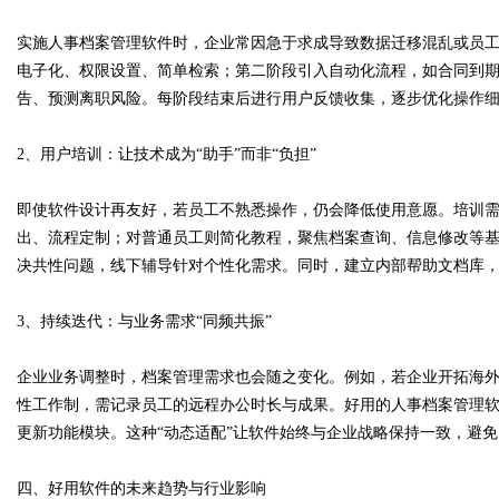
实施人事档案管理软件时，企业常因急于求成导致数据迁移混乱或员工
电子化、权限设置、简单检索；第二阶段引入自动化流程，如合同到
告、预测离职风险。每阶段结束后进行用户反馈收集，逐步优化操作细
2、用户培训：让技术成为“助手”而非“负担”
即使软件设计再友好，若员工不熟悉操作，仍会降低使用意愿。培训需
出、流程定制；对普通员工则简化教程，聚焦档案查询、信息修改等基
决共性问题，线下辅导针对个性化需求。同时，建立内部帮助文档库
3、持续迭代：与业务需求“同频共振”
企业业务调整时，档案管理需求也会随之变化。例如，若企业开拓海
性工作制，需记录员工的远程办公时长与成果。好用的人事档案管理
更新功能模块。这种“动态适配”让软件始终与企业战略保持一致，避
四、好用软件的未来趋势与行业影响