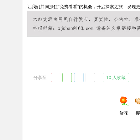
让我们共同抓住“免费看看”的机会，开启探索之旅，发现
Bo
分享至 :
10 人收藏
ar
鲜花
握