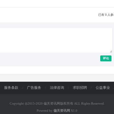
已有 0 人
评论
/
服务条款
/
广告服务
/
法律咨询
/
求职招聘
/
公益事业
Copyright ◎2015-2020 偏关资讯网版权所有 ALL Rights Reserved.
Powered by
偏关资讯网
X1.0