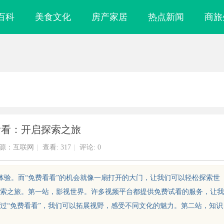
百科
美食文化
房产家居
热点新闻
商旅
看看：开启探索之旅
源：互联网
|
查看:
317
|
评论: 0
体验。而“免费看看”的机会就像一扇打开的大门，让我们可以轻松探索世
索之旅。第一站，影视世界。许多视频平台都提供免费试看的服务，让我
过“免费看看”，我们可以拓展视野，感受不同文化的魅力。第二站，知识
镜
揭秘成都私家侦探行业的现状与未来