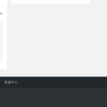
参与
/
客服中心