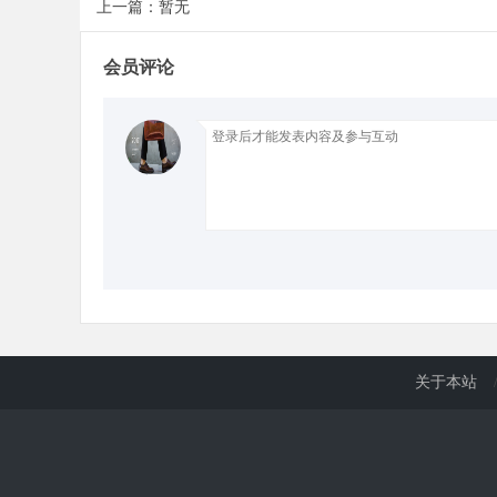
上一篇：暂无
d
会员评论
关于本站