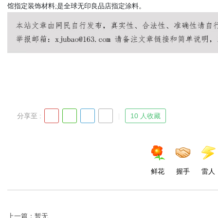
馆指定装饰材料;是全球无印良品店指定涂料。
分享至 :
10 人收藏
鲜花
握手
雷人
上一篇：暂无