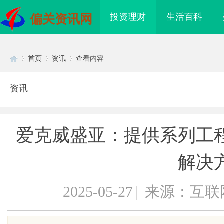
投资理财
生活百科
偏关资讯网
首页
资讯
查看内容
资讯
Di
›
›
›
爱克威盛亚：提供系列工
解决
2025-05-27
|
来源：互联
sc
干眼燥熬多年，一个周
武汉配眼镜 上海配眼镜