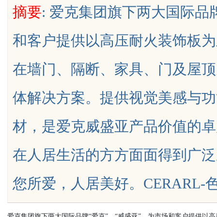
摘要
: 爱克集团旗下两大国际品
中医：一张辨证方对
和客户提供以高压耐火装饰板为
津液
在墙门、隔断、家具、门及屋顶
uz
体解决方案。提供视觉美感与功
材，是爱克威盛亚产品价值的卓
在人居生活的方方面面得到广泛
!
您所爱，人居美好。CERARL-色丽乐
爱克集团旗下两大国际品牌
“爱克”、“威盛亚”，为市场和客户提供