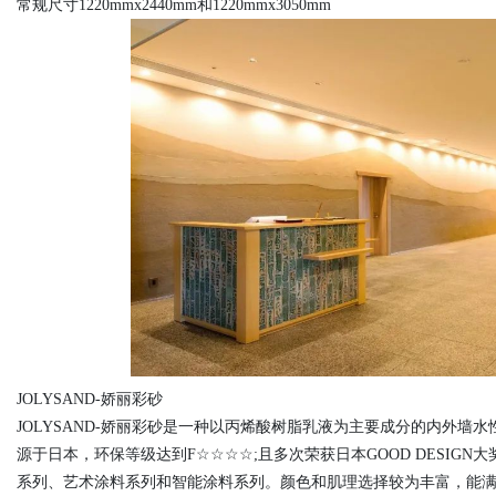
常规尺寸
1220mmx2440mm和1220mmx3050mm
JOLYSAND-娇丽彩砂
JOLYSAND-娇丽彩砂是一种以丙烯酸树脂乳液为主要成分的内外墙水
源于日本，环保等级达到F☆☆☆☆;且多次荣获日本GOOD DESIG
系列、艺术涂料系列和智能涂料系列。颜色和肌理选择较为丰富，能满