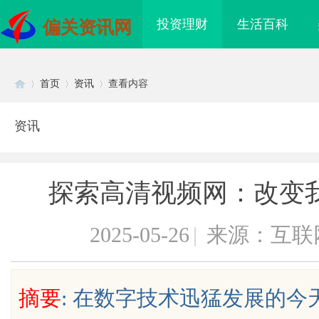
投资理财
生活百科
偏关资讯网
首页
资讯
查看内容
资讯
Di
›
›
›
探索高清视频网：改变
2025-05-26
|
来源：互联
sc
摘要
: 在数字技术迅猛发展的
：创新育人引领未来科
武汉配眼镜 上海配眼镜