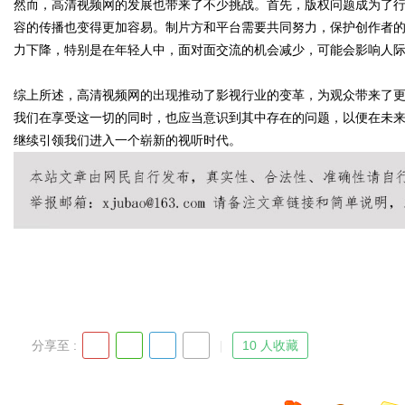
然而，高清视频网的发展也带来了不少挑战。首先，版权问题成为了
容的传播也变得更加容易。制片方和平台需要共同努力，保护创作者
力下降，特别是在年轻人中，面对面交流的机会减少，可能会影响人
d
综上所述，高清视频网的出现推动了影视行业的变革，为观众带来了
我们在享受这一切的同时，也应当意识到其中存在的问题，以便在未
继续引领我们进入一个崭新的视听时代。
分享至 :
10 人收藏