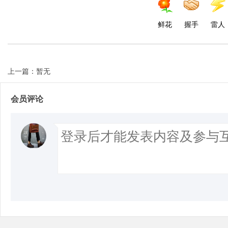
鲜花
握手
雷人
上一篇：暂无
会员评论