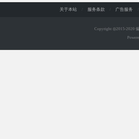
关于本站
/
服务条款
/
广告服务
/
Copyright ◎2015-202
Power